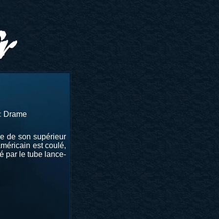
:
Drame
lle de son supérieur
méricain est coulé,
é par le tube lance-